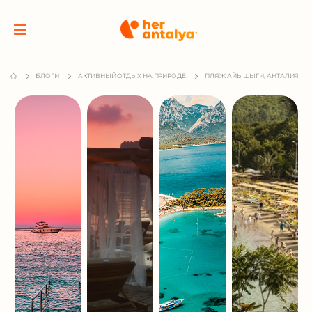
БЛОГИ
АКТИВНЫЙ ОТДЫХ НА ПРИРОДЕ
ПЛЯЖ АЙЫШЫГИ, АНТАЛИЯ