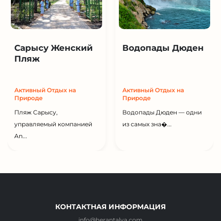
Сарысу Женский
Водопады Дюден
Пляж
Активный Отдых на
Активный Отдых на
Природе
Природе
Пляж Сарысу,
Водопады Дюден — одни
управляемый компанией
из самых зна�...
An...
КОНТАКТНАЯ ИНФОРМАЦИЯ
info@herantalya.com