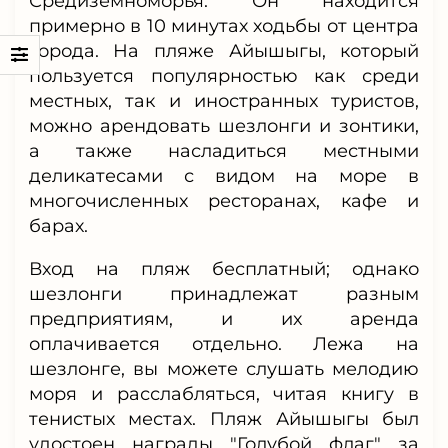
Средиземноморья. Он находится
примерно в 10 минутах ходьбы от центра
города. На пляже Айышыгы, который
пользуется популярностью как среди
местных, так и иностранных туристов,
можно арендовать шезлонги и зонтики,
а также насладиться местными
деликатесами с видом на море в
многочисленных ресторанах, кафе и
барах.
Вход на пляж бесплатный; однако
шезлонги принадлежат разным
предприятиям, и их аренда
оплачивается отдельно. Лежа на
шезлонге, вы можете слушать мелодию
моря и расслабляться, читая книгу в
тенистых местах. Пляж Айышыгы был
удостоен награды "Голубой флаг" за