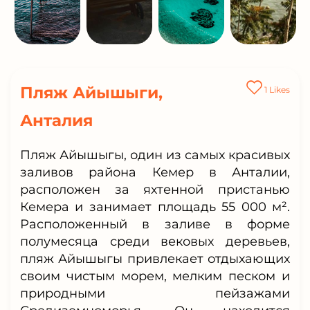
Пляж Айышыги,
1
Likes
Анталия
Пляж Айышыгы, один из самых красивых
заливов района Кемер в Анталии,
расположен за яхтенной пристанью
Кемера и занимает площадь 55 000 м².
Расположенный в заливе в форме
полумесяца среди вековых деревьев,
пляж Айышыгы привлекает отдыхающих
своим чистым морем, мелким песком и
природными пейзажами