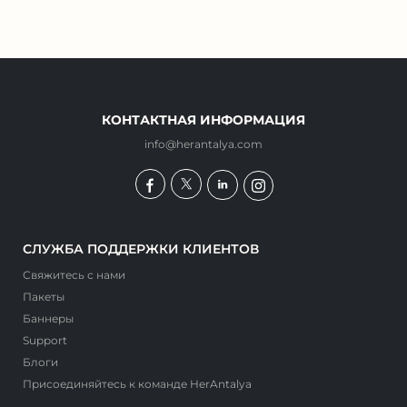
КОНТАКТНАЯ ИНФОРМАЦИЯ
info@herantalya.com
СЛУЖБА ПОДДЕРЖКИ КЛИЕНТОВ
Свяжитесь с нами
Пакеты
Баннеры
Support
Блоги
Присоединяйтесь к команде HerAntalya