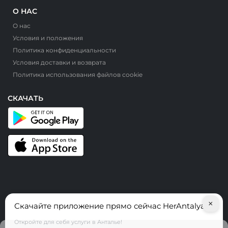
О НАС
О нас
Условия и положения
Политика конфиденциальности
Условия доставки и возврата
Политика использования файлов cookie
СКАЧАТЬ
×
Скачайте приложение прямо сейчас HerAntalya
© HerAntalya. 2026. Все права защищены
Откройте для себя услуги в Анталье!