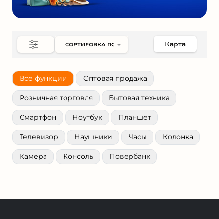
Карта
Все функции
Оптовая продажа
Розничная торговля
Бытовая техника
Смартфон
Ноутбук
Планшет
Телевизор
Наушники
Часы
Колонка
Камера
Консоль
Повербанк