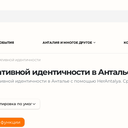
ОБЫТИЯ
АНТАЛИЯ И МНОГОЕ ДРУГОЕ
К
АТИВНОЙ ИДЕНТИЧНОСТИ
тивной идентичности в Анталь
вной идентичности в Анталье с помощью HerAntalya. Ср
 функции