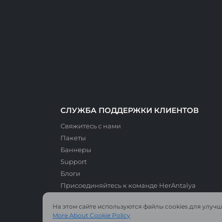
СЛУЖБА ПОДДЕРЖКИ КЛИЕНТОВ
Свяжитесь с нами
Пакеты
Баннеры
Support
Блоги
Присоединяйтесь к команде HerAntalya
На этом сайте используются файлы cookies для улуч
More About Cookie Policy