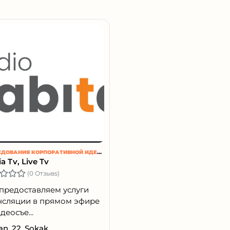
ИССЛЕДОВАНИЯ КОРПОРАТИВНОЙ ИДЕНТИЧНОСТИ
a Tv, Live Tv
(0 Отзывs)
предоставляем услуги
нсляции в прямом эфире
деосъе...
n, 22. Sokak,