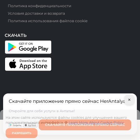
Политика конфиденциальности
Условия доставки и возврата
Политика использования файлов cookie
СКАЧАТЬ
×
Скачайте приложение прямо сейчас HerAntalya
© HerAntalya. 2026. Все права защищены
Откройте для себя услуги в Анталье!
На этом сайте используются файлы cookies для улучшения вашего
пользовательского интерфейса. 🍪
Learn More About Cookie Policy
СКАЧАЙТЕ ПРИЛОЖЕНИЕ ПРЯМО СЕЙЧАС
РАЗРЕШИТЬ