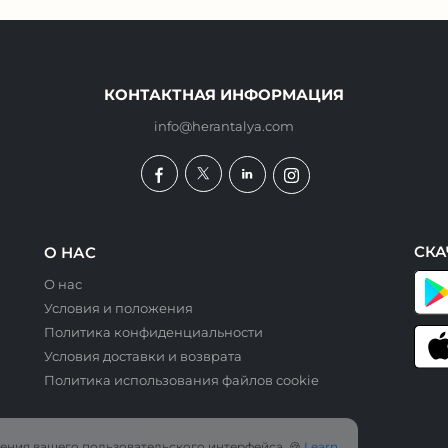
КОНТАКТНАЯ ИНФОРМАЦИЯ
info@herantalya.com
СКА
О НАС
О нас
Условия и положения
Политика конфиденциальности
Условия доставки и возврата
Политика использования файлов cookie
шения вашего пользовательского интерфейса. 🍪
Learn