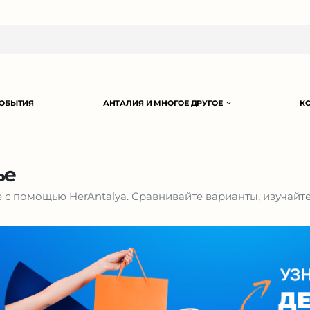
ОБЫТИЯ
АНТАЛИЯ И МНОГОЕ ДРУГОЕ
К
ье
е с помощью HerAntalya. Сравнивайте варианты, изучай