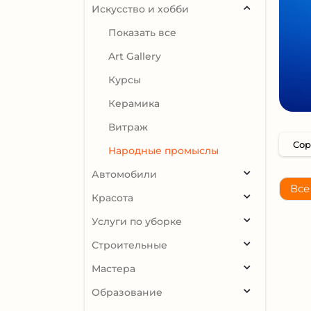
Искусство и хобби
Показать все
Art Gallery
Курсы
Керамика
Витраж
Народные промыслы
Автомобили
Все
Красота
Услуги по уборке
Строительные
Мастера
Образование