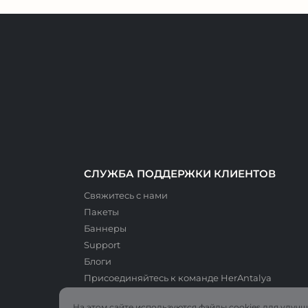
СЛУЖБА ПОДДЕРЖКИ КЛИЕНТОВ
Свяжитесь с нами
Пакеты
Баннеры
Support
Блоги
Присоединяйтесь к команде HerAntalya
На этом сайте используются файлы cookies для улуч