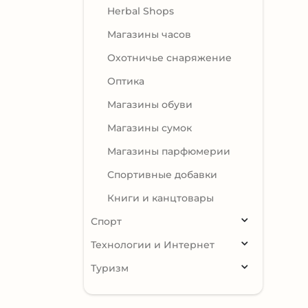
Herbal Shops
Магазины часов
Охотничье снаряжение
Оптика
Магазины обуви
Магазины сумок
Магазины парфюмерии
Спортивные добавки
Книги и канцтовары
Спорт
Технологии и Интернет
Туризм