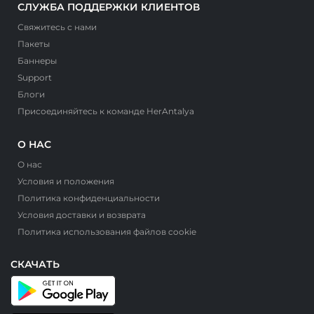
СЛУЖБА ПОДДЕРЖКИ КЛИЕНТОВ
Свяжитесь с нами
Пакеты
Баннеры
Support
Блоги
Присоединяйтесь к команде HerAntalya
О НАС
О нас
Условия и положения
Политика конфиденциальности
Условия доставки и возврата
Политика использования файлов cookie
СКАЧАТЬ