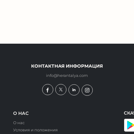
КОНТАКТНАЯ ИНФОРМАЦИЯ
info@herantalya.com
СКА
О НАС
О нас
Условия и положения