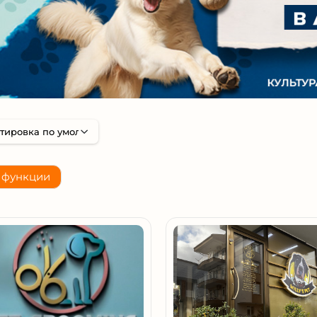
 функции