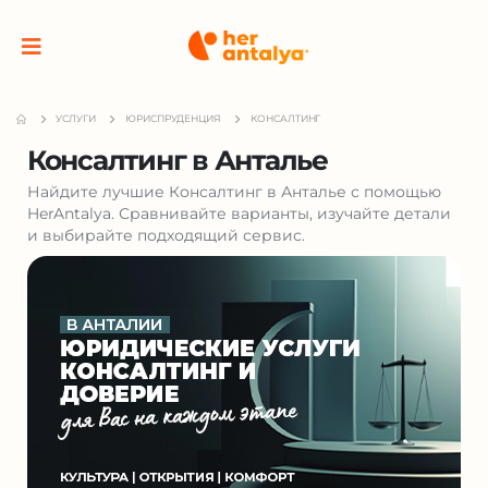
УСЛУГИ
ЮРИСПРУДЕНЦИЯ
КОНСАЛТИНГ
Консалтинг в Анталье
Найдите лучшие Консалтинг в Анталье с помощью
HerAntalya. Сравнивайте варианты, изучайте детали
и выбирайте подходящий сервис.