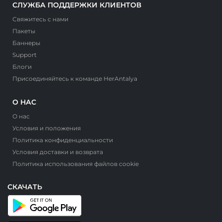
СЛУЖБА ПОДДЕРЖКИ КЛИЕНТОВ
Свяжитесь с нами
Пакеты
Баннеры
Support
Блоги
Присоединяйтесь к команде HerAntalya
О НАС
О нас
Условия и положения
Политика конфиденциальности
Условия доставки и возврата
Политика использования файлов cookie
СКАЧАТЬ