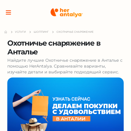
УСЛУГИ
ШОППИНГ
ОХОТНИЧЬЕ СНАРЯЖЕНИЕ
Охотничье снаряжение в
Анталье
Найдите лучшие Охотничье снаряжение в Анталье с
помощью HerAntalya. Сравнивайте варианты,
изучайте детали и выбирайте подходящий сервис.