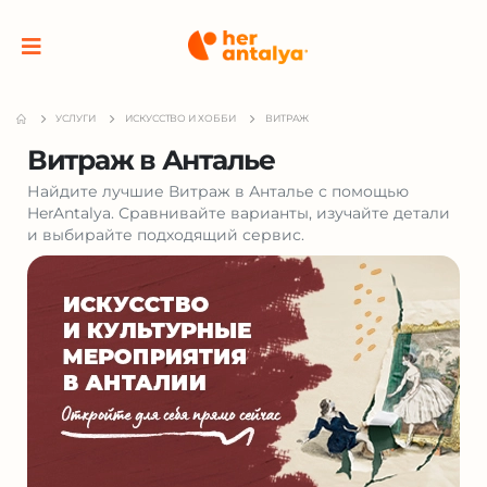
УСЛУГИ
ИСКУССТВО И ХОББИ
ВИТРАЖ
Витраж в Анталье
Найдите лучшие Витраж в Анталье с помощью
HerAntalya. Сравнивайте варианты, изучайте детали
и выбирайте подходящий сервис.