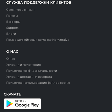
СЛУЖБА ПОДДЕРЖКИ КЛИЕНТОВ
Свяжитесь с нами
Пакеты
Баннеры
Support
Блоги
Присоединяйтесь к команде HerAntalya
О НАС
О нас
Условия и положения
Политика конфиденциальности
Условия доставки и возврата
Политика использования файлов cookie
СКАЧАТЬ