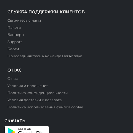
СЛУЖБА ПОДДЕРЖКИ КЛИЕНТОВ
Свяжитесь с нами
Пакеты
Баннеры
Support
Блоги
Присоединяйтесь к команде HerAntalya
О НАС
О нас
Условия и положения
Политика конфиденциальности
Условия доставки и возврата
Политика использования файлов cookie
СКАЧАТЬ