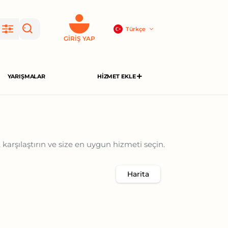
Türkçe
GIRIŞ YAP
YARIŞMALAR
HIZMET EKLE
 karşılaştırın ve size en uygun hizmeti seçin.
Harita