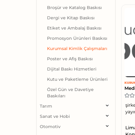
Broşür ve Katalog Baskısı
Dergi ve Kitap Baskısı
Etiket ve Ambalaj Baskısı
Promosyon Ürünleri Baskısı
Kurumsal Kimlik Çalışmaları
Poster ve Afiş Baskısı
Dijital Baskı Hizmetleri
Kutu ve Paketleme Ürünleri
KURUM
Medi
Özel Gün ve Davetiye
Baskıları
şirk
Tarım
yayı
Sanat ve Hobi
Otomotiv
Lima
Kony