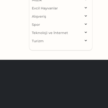
Müzik
Evcil Hayvanlar
Alışveriş
Spor
Teknoloji ve İnternet
Turizm