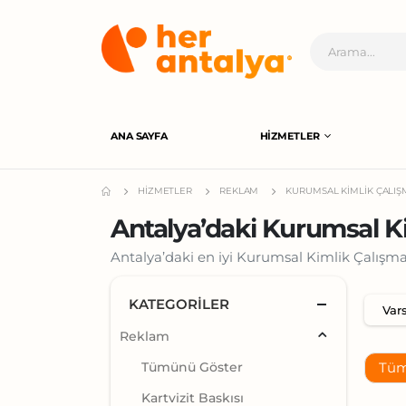
ANA SAYFA
HIZMETLER
HIZMETLER
REKLAM
KURUMSAL KIMLIK ÇALIŞ
Antalya’daki Kurumsal Ki
Antalya’daki en iyi Kurumsal Kimlik Çalışmala
KATEGORILER
Reklam
Tümünü Göster
Tüm
Kartvizit Baskısı