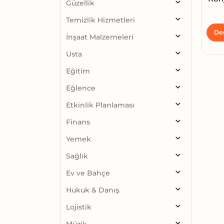
Güzellik
Temizlik Hizmetleri
De
İnşaat Malzemeleri
Usta
Eğitim
Eğlence
Etkinlik Planlaması
Finans
Yemek
Sağlık
Ev ve Bahçe
Hukuk & Danış.
Lojistik