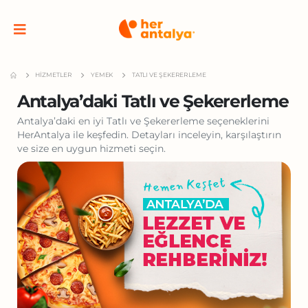
HIZMETLER
YEMEK
TATLI VE ŞEKERERLEME
Antalya’daki Tatlı ve Şekererleme
Antalya’daki en iyi Tatlı ve Şekererleme seçeneklerini
HerAntalya ile keşfedin. Detayları inceleyin, karşılaştırın
ve size en uygun hizmeti seçin.