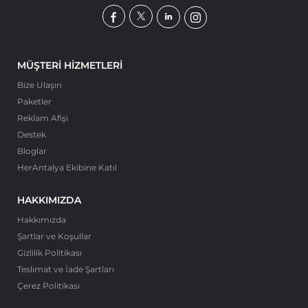
MÜŞTERI HIZMETLERI
Bize Ulaşın
Paketler
Reklam Afişi
Destek
Bloglar
HerAntalya Ekibine Katıl
HAKKIMIZDA
Hakkımızda
Şartlar ve Koşullar
Gizlilik Politikası
Teslimat ve İade Şartları
Çerez Politikası