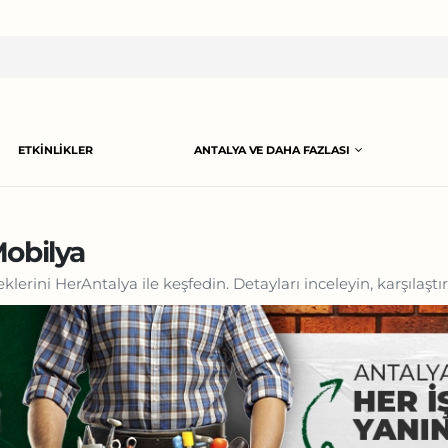
ETKINLIKLER
ANTALYA VE DAHA FAZLASI
Mobilya
lerini HerAntalya ile keşfedin. Detayları inceleyin, karşılaştı