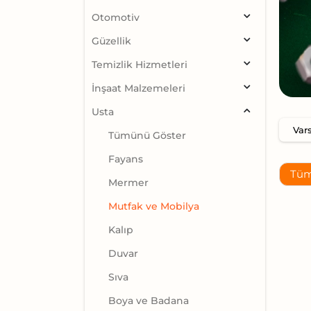
Otomotiv
Güzellik
Temizlik Hizmetleri
İnşaat Malzemeleri
Usta
Tümünü Göster
Fayans
Tüm
Mermer
Mutfak ve Mobilya
Kalıp
Duvar
Sıva
Boya ve Badana