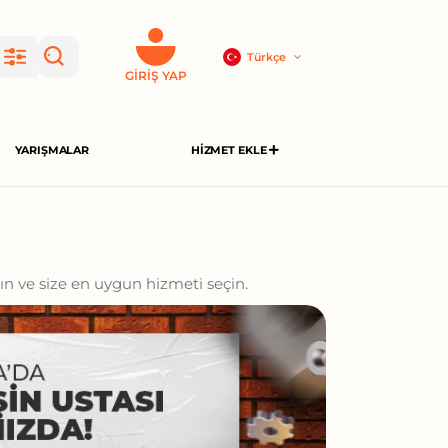
Türkçe
GIRIŞ YAP
YARIŞMALAR
HIZMET EKLE
rın ve size en uygun hizmeti seçin.