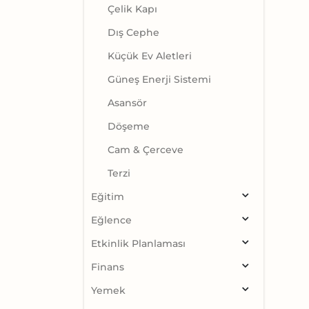
Çelik Kapı
Dış Cephe
Küçük Ev Aletleri
Güneş Enerji Sistemi
Asansör
Döşeme
Cam & Çerceve
Terzi
Eğitim
Eğlence
Etkinlik Planlaması
Finans
Yemek