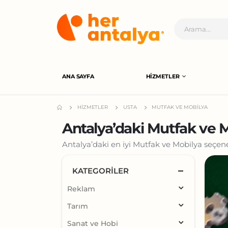
ANA SAYFA
HIZMETLER
HIZMETLER
USTA
MUTFAK VE MOBILYA
Antalya’daki Mutfak ve 
Antalya’daki en iyi Mutfak ve Mobilya seçenek
KATEGORILER
Reklam
Tarım
Sanat ve Hobi