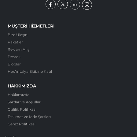
MÜŞTERI HIZMETLERI
Bize Ulaşın
Paketler
Reklam Afişi
Destek
Bloglar
HerAntalya Ekibine Katıl
HAKKIMIZDA
Hakkımızda
Şartlar ve Koşullar
Gizlilik Politikası
Teslimat ve İade Şartları
Çerez Politikası