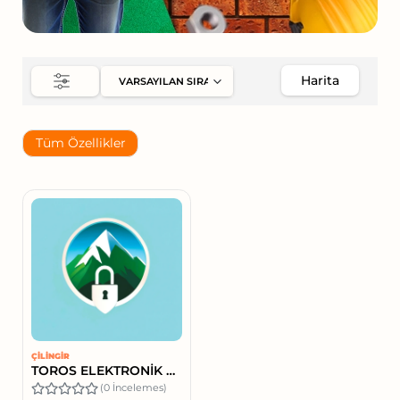
Harita
Tüm Özellikler
ÇILINGIR
TOROS ELEKTRONİK ANAHTAR
(0 İncelemes)