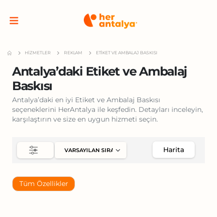
HIZMETLER
REKLAM
ETIKET VE AMBALAJ BASKISI
Antalya’daki Etiket ve Ambalaj
Baskısı
Antalya’daki en iyi Etiket ve Ambalaj Baskısı
seçeneklerini HerAntalya ile keşfedin. Detayları inceleyin,
karşılaştırın ve size en uygun hizmeti seçin.
Harita
Tüm Özellikler