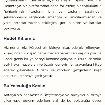
uygulamalarını desteklemeye kararlıyız. Toplum Katılımı:
Herantalya bir platformdan daha fazlasıdır; bir topluluktur.
Rehberimizin toplum için ve toplum tarafından
şekillenmesini sağlamak amacıyla kullanıcılarımızdan ve
yerel ortaklarımızdan etkileşim, geri bildirim ve katkılar
bekliyoruz.
Hedef Kitlemiz
Hizmetlerimiz, küresel bir kitleye hitap ederek milenyum
kuşağından X kuşağına ve maceraperest ileri yaş gruplarına
kadar geniş bir yelpazeyi kendine çekiyor. Kültürel derinlik,
açık hava maceraları ve özgün deneyimler arayanlara hitap
ederek geleneksel turizm ile modern gezginlerin keşif
arzusunu bir araya getiriyoruz.
Bu Yolculuğa Katılın
Antalya’nın her köşesini keşfetmeye ve hikayelerini ortaya
çıkarmaya devam ederken, sizi de bu yolculuğa davet