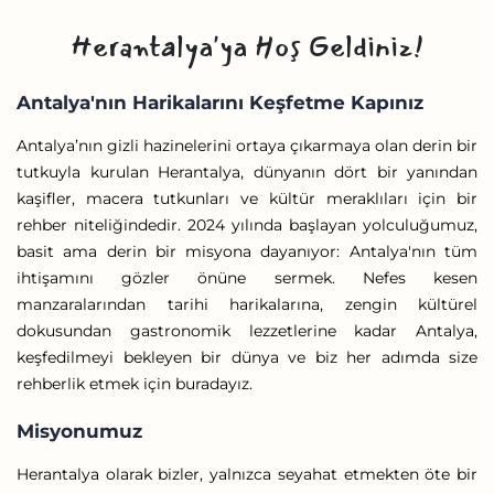
Herantalya'ya Hoş Geldiniz!
Antalya'nın Harikalarını Keşfetme Kapınız
Antalya’nın gizli hazinelerini ortaya çıkarmaya olan derin bir
tutkuyla kurulan Herantalya, dünyanın dört bir yanından
kaşifler, macera tutkunları ve kültür meraklıları için bir
rehber niteliğindedir. 2024 yılında başlayan yolculuğumuz,
basit ama derin bir misyona dayanıyor: Antalya'nın tüm
ihtişamını gözler önüne sermek. Nefes kesen
manzaralarından tarihi harikalarına, zengin kültürel
dokusundan gastronomik lezzetlerine kadar Antalya,
keşfedilmeyi bekleyen bir dünya ve biz her adımda size
rehberlik etmek için buradayız.
Misyonumuz
Herantalya olarak bizler, yalnızca seyahat etmekten öte bir