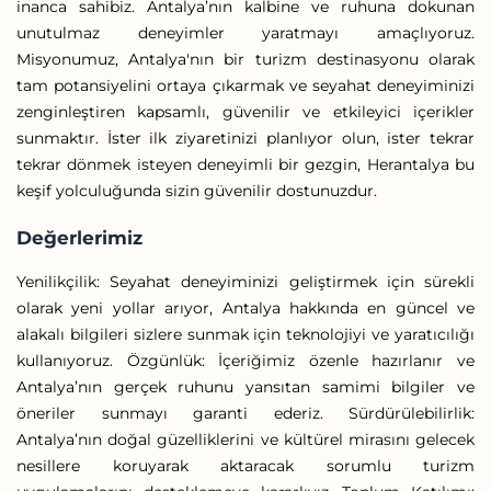
inanca sahibiz. Antalya’nın kalbine ve ruhuna dokunan
unutulmaz deneyimler yaratmayı amaçlıyoruz.
Misyonumuz, Antalya'nın bir turizm destinasyonu olarak
tam potansiyelini ortaya çıkarmak ve seyahat deneyiminizi
zenginleştiren kapsamlı, güvenilir ve etkileyici içerikler
sunmaktır. İster ilk ziyaretinizi planlıyor olun, ister tekrar
tekrar dönmek isteyen deneyimli bir gezgin, Herantalya bu
keşif yolculuğunda sizin güvenilir dostunuzdur.
Değerlerimiz
Yenilikçilik: Seyahat deneyiminizi geliştirmek için sürekli
olarak yeni yollar arıyor, Antalya hakkında en güncel ve
alakalı bilgileri sizlere sunmak için teknolojiyi ve yaratıcılığı
kullanıyoruz. Özgünlük: İçeriğimiz özenle hazırlanır ve
Antalya’nın gerçek ruhunu yansıtan samimi bilgiler ve
öneriler sunmayı garanti ederiz. Sürdürülebilirlik:
Antalya’nın doğal güzelliklerini ve kültürel mirasını gelecek
nesillere koruyarak aktaracak sorumlu turizm