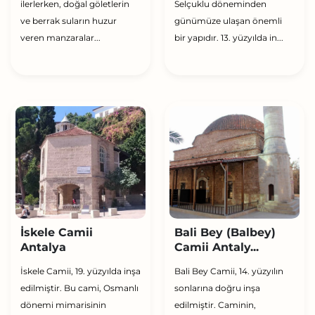
ilerlerken, doğal göletlerin
Selçuklu döneminden
ve berrak suların huzur
günümüze ulaşan önemli
veren manzaralar...
bir yapıdır. 13. yüzyılda in...
İskele Camii
Bali Bey (Balbey)
Antalya
Camii Antaly...
İskele Camii, 19. yüzyılda inşa
Bali Bey Camii, 14. yüzyılın
edilmiştir. Bu cami, Osmanlı
sonlarına doğru inşa
dönemi mimarisinin
edilmiştir. Caminin,