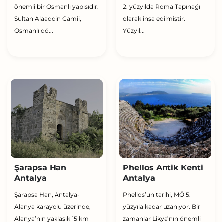
önemli bir Osmanlı yapısıdır.
2. yüzyılda Roma Tapınağı
Sultan Alaaddin Camii,
olarak inşa edilmiştir.
Osmanlı dö...
Yüzyıl...
Şarapsa Han
Phellos Antik Kenti
Antalya
Antalya
Şarapsa Han, Antalya-
Phellos’un tarihi, MÖ 5.
Alanya karayolu üzerinde,
yüzyıla kadar uzanıyor. Bir
Alanya’nın yaklaşık 15 km
zamanlar Likya’nın önemli