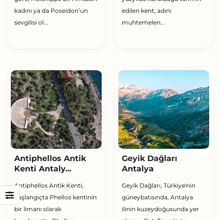
kadını ya da Poseidon’un
edilen kent, adını
sevgilisi ol...
muhtemelen...
Antiphellos Antik
Geyik Dağları
Kenti Antaly...
Antalya
Antiphellos Antik Kenti,
Geyik Dağları, Türkiye'nin
başlangıçta Phellos kentinin
güneybatısında, Antalya
bir limanı olarak
ilinin kuzeydoğusunda yer