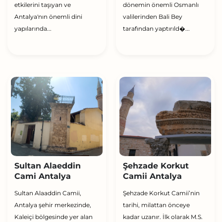
etkilerini taşıyan ve
dönemin önemli Osmanlı
Antalya'nın önemli dini
valilerinden Bali Bey
yapılarında...
tarafından yaptırıld�...
Sultan Alaeddin
Şehzade Korkut
Cami Antalya
Camii Antalya
Sultan Alaaddin Camii,
Şehzade Korkut Camii’nin
Antalya şehir merkezinde,
tarihi, milattan önceye
Kaleiçi bölgesinde yer alan
kadar uzanır. İlk olarak M.S.