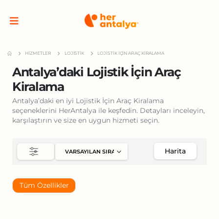
HIZMETLER
LOJISTIK
LOJISTIK İÇIN ARAÇ KIRALAMA
Antalya’daki Lojistik İçin Araç
Kiralama
Antalya’daki en iyi Lojistik İçin Araç Kiralama
seçeneklerini HerAntalya ile keşfedin. Detayları inceleyin,
karşılaştırın ve size en uygun hizmeti seçin.
Harita
Tüm Özellikler