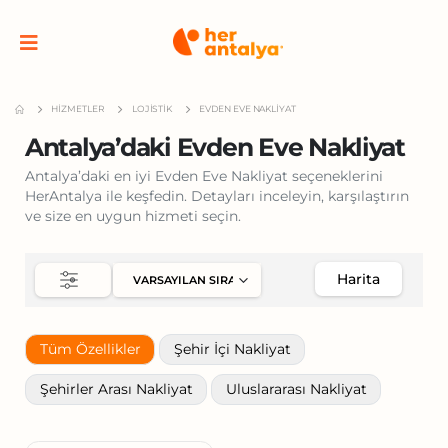
HIZMETLER
LOJISTIK
EVDEN EVE NAKLIYAT
Antalya’daki Evden Eve Nakliyat
Antalya’daki en iyi Evden Eve Nakliyat seçeneklerini
HerAntalya ile keşfedin. Detayları inceleyin, karşılaştırın
ve size en uygun hizmeti seçin.
Harita
Tüm Özellikler
Şehir İçi Nakliyat
Şehirler Arası Nakliyat
Uluslararası Nakliyat