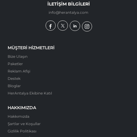
İLETIŞIM BILGILERI
info@herantalya.com
MÜŞTERI HIZMETLERI
Bize Ulaşın
Paketler
Reklam Afişi
Destek
Bloglar
HerAntalya Ekibine Katıl
HAKKIMIZDA
Hakkımızda
Şartlar ve Koşullar
Gizlilik Politikası