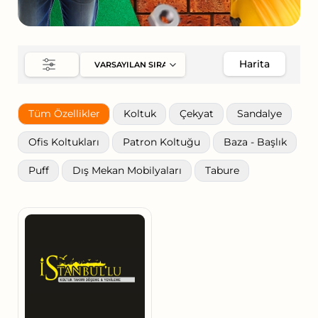
Harita
Tüm Özellikler
Koltuk
Çekyat
Sandalye
Ofis Koltukları
Patron Koltuğu
Baza - Başlık
Puff
Dış Mekan Mobilyaları
Tabure