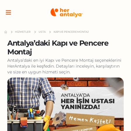
HIZMETLER
USTA
KAPI VE PENCERE MONTAJ
Antalya’daki Kapı ve Pencere
Montaj
Antalya’daki en iyi Kapı ve Pencere Montaj seçeneklerini
HerAntalya ile keşfedin. Detayları inceleyin, karşılaştırın
ve size en uygun hizmeti seçin.