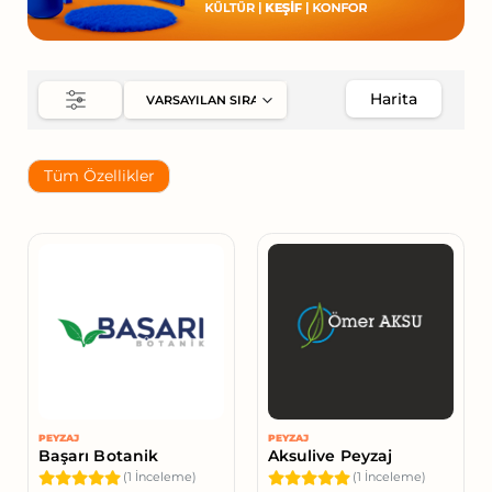
Harita
Tüm Özellikler
PEYZAJ
PEYZAJ
Başarı Botanik
Aksulive Peyzaj
(1 İnceleme)
(1 İnceleme)