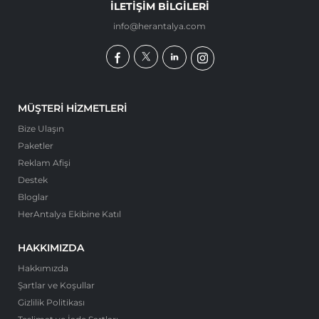
İLETIŞIM BILGILERI
info@herantalya.com
MÜŞTERI HIZMETLERI
Bize Ulaşın
Paketler
Reklam Afişi
Destek
Bloglar
HerAntalya Ekibine Katıl
HAKKIMIZDA
Hakkımızda
Şartlar ve Koşullar
Gizlilik Politikası