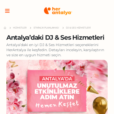
HIZMETLER
ETKINLIK PLANLAMASI
DJ & SES HIZMETLERI
Antalya’daki DJ & Ses Hizmetleri
Antalya’daki en iyi DJ & Ses Hizmetleri seçeneklerini
HerAntalya ile keşfedin. Detayları inceleyin, karşılaştırın
ve size en uygun hizmeti seçin.