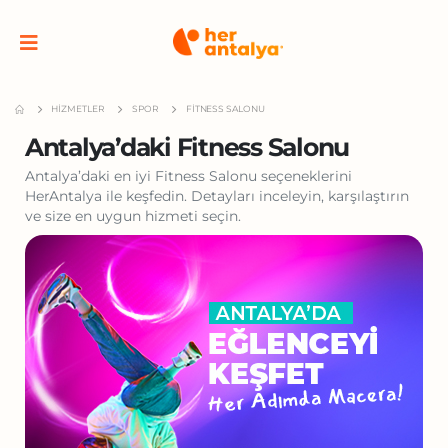
HIZMETLER
SPOR
FITNESS SALONU
Antalya’daki Fitness Salonu
Antalya’daki en iyi Fitness Salonu seçeneklerini
HerAntalya ile keşfedin. Detayları inceleyin, karşılaştırın
ve size en uygun hizmeti seçin.