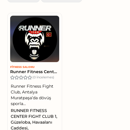
FITNESS SALONU
Runner Fitness Center Fight Club
(0 İncelemes)
Runner Fitness Fight
Club, Antalya
Muratpaşa’da dövüş
sporla...
RUNNER FITNESS
CENTER FIGHT CLUB 1,
Güzeloba, Havaalanı
Caddesi,