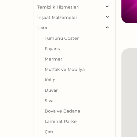
Temizlik Hizmetleri
İnşaat Malzemeleri
Usta
Tümünü Göster
Fayans
Mermer
Mutfak ve Mobilya
Kalıp
Duvar
Sıva
Boya ve Badana
Laminat Parke
Çatı