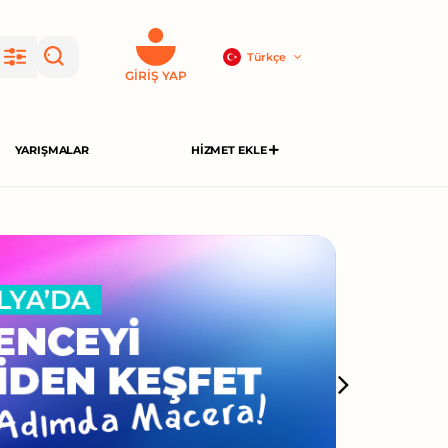
Türkçe
GIRIŞ YAP
YARIŞMALAR
HIZMET EKLE