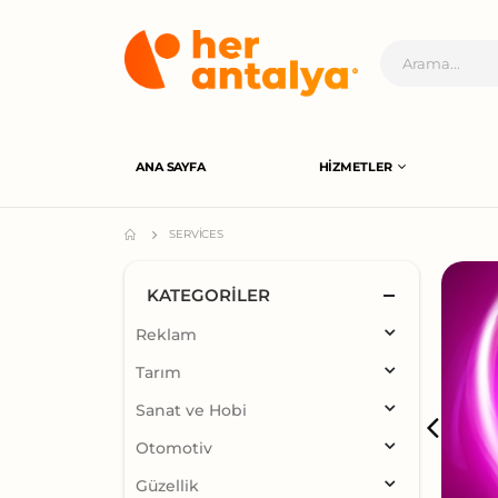
ANA SAYFA
HIZMETLER
SERVICES
KATEGORILER
Reklam
Tarım
Sanat ve Hobi
Otomotiv
Güzellik