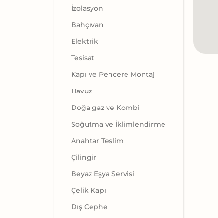
İzolasyon
Bahçıvan
Elektrik
Tesisat
Kapı ve Pencere Montaj
Havuz
Doğalgaz ve Kombi
Soğutma ve İklimlendirme
Anahtar Teslim
Çilingir
Beyaz Eşya Servisi
Çelik Kapı
Dış Cephe