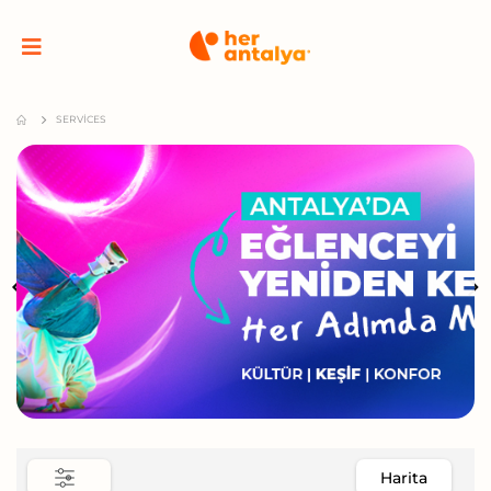
SERVICES
Harita