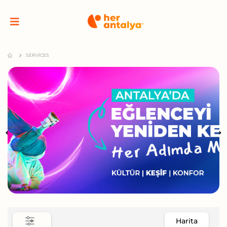
SERVICES
Harita