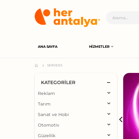
ANA SAYFA
HIZMETLER
SERVICES
KATEGORILER
Reklam
Tarım
Sanat ve Hobi
Otomotiv
Güzellik