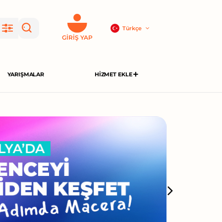
Türkçe
GIRIŞ YAP
YARIŞMALAR
HIZMET EKLE