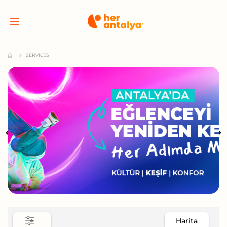
SERVICES
Harita