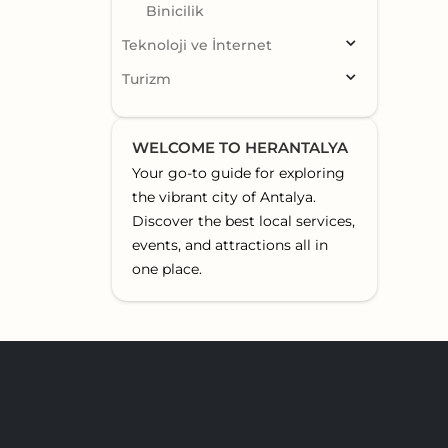
Binicilik
Teknoloji ve İnternet
Turizm
WELCOME TO HERANTALYA
Your go-to guide for exploring
the vibrant city of Antalya.
Discover the best local services,
events, and attractions all in
one place.