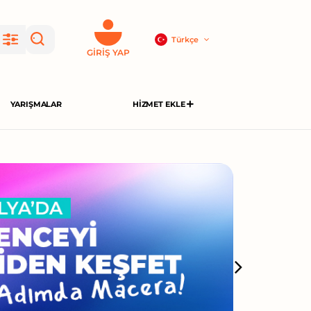
Türkçe
GIRIŞ YAP
YARIŞMALAR
HIZMET EKLE