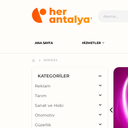
ANA SAYFA
HIZMETLER
SERVICES
KATEGORILER
Reklam
Tarım
Sanat ve Hobi
Otomotiv
Güzellik