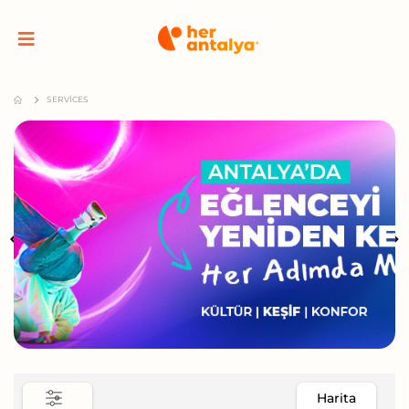
SERVICES
Harita