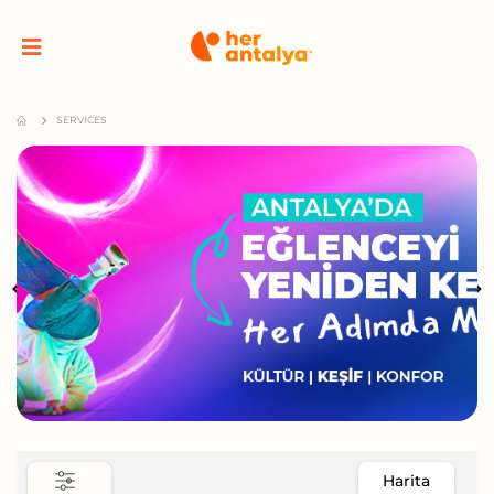
SERVICES
Harita