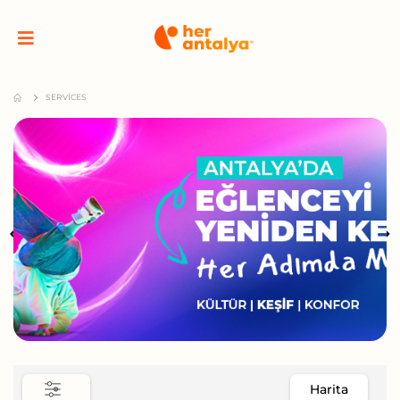
SERVICES
Harita