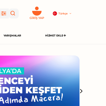
Türkçe
GIRIŞ YAP
YARIŞMALAR
HIZMET EKLE