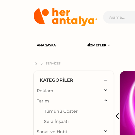
ANA SAYFA
HIZMETLER
SERVICES
KATEGORILER
Reklam
Tarım
Tümünü Göster
Sera İnşaatı
Sanat ve Hobi