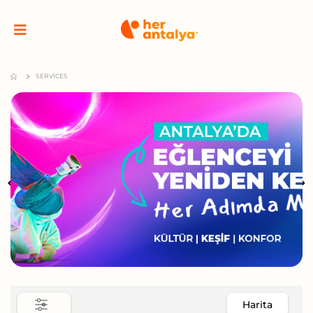
SERVICES
Harita