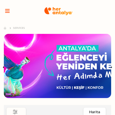
SERVICES
Harita