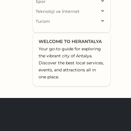
Spor
Teknoloji ve İnternet
Turizm
WELCOME TO HERANTALYA
Your go-to guide for exploring
the vibrant city of Antalya.
Discover the best local services,
events, and attractions all in
one place.