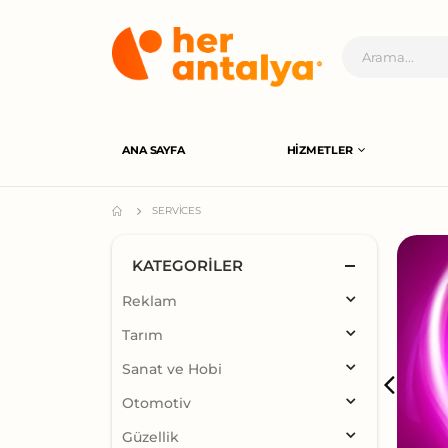
ANA SAYFA
HIZMETLER
SERVICES
KATEGORILER
Reklam
Tarım
Sanat ve Hobi
Otomotiv
Güzellik