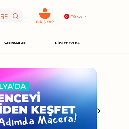
Türkçe
GIRIŞ YAP
YARIŞMALAR
HIZMET EKLE