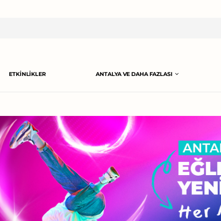
ETKINLIKLER
ANTALYA VE DAHA FAZLASI