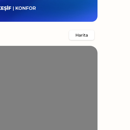
Harita