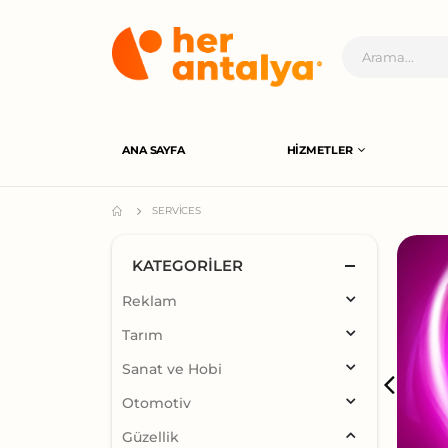
ANA SAYFA
HIZMETLER
SERVICES
KATEGORILER
Reklam
Tarım
Sanat ve Hobi
Otomotiv
Güzellik