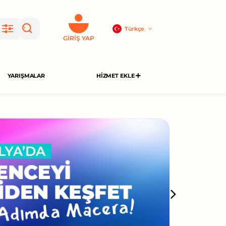
Türkçe
GIRIŞ YAP
YARIŞMALAR
HIZMET EKLE