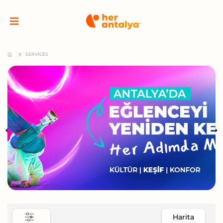
SERVICES
Harita