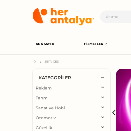
ANA SAYFA
HIZMETLER
SERVICES
KATEGORILER
Reklam
Tarım
Sanat ve Hobi
Otomotiv
Güzellik