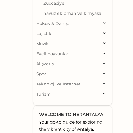
Züccaciye
havuz ekipman ve kimyasal
Hukuk & Danış.
Lojistik
Müzik
Evcil Hayvanlar
Alışveriş
Spor
Teknoloji ve İnternet
Turizm
WELCOME TO HERANTALYA
Your go-to guide for exploring
the vibrant city of Antalya.