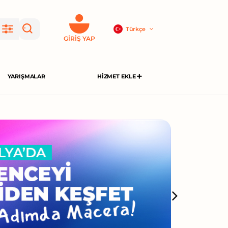
Türkçe
GIRIŞ YAP
YARIŞMALAR
HIZMET EKLE