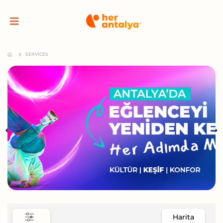
SERVICES
Harita