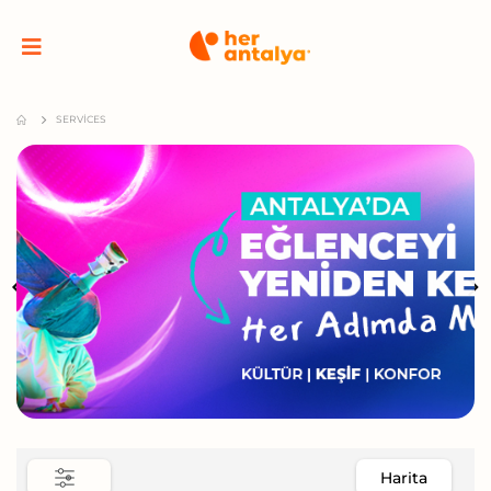
SERVICES
Harita