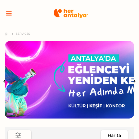
SERVICES
Harita