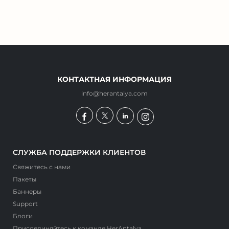
КОНТАКТНАЯ ИНФОРМАЦИЯ
info@herantalya.com
СЛУЖБА ПОДДЕРЖКИ КЛИЕНТОВ
Свяжитесь с нами
Пакеты
Баннеры
Support
Блоги
Присоединяйтесь к команде HerAntalya