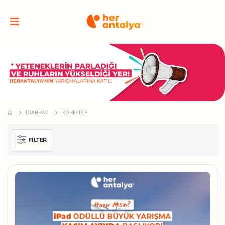
ГЛАВНАЯ
КОНКУРСЫ
FILTER