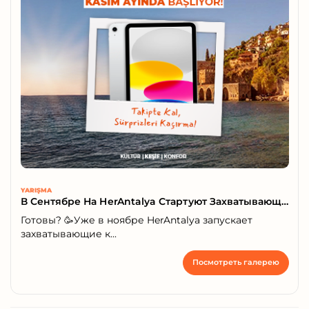
YARIŞMA
В Сентябре На HerAntalya Стартуют Захватывающие Конкурсы
Готовы? 🥳Уже в ноябре HerAntalya запускает
захватывающие к...
Посмотреть галерею