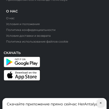
О НАС
О нас
Условия и положения
Политика конфиденциальности
Условия доставки и возврата
Политика использования файлов cookie
СКАЧАТЬ
×
Скачайте приложение прямо сейчас HerAntalya
© HerAntalya. 2026. Все права защищены