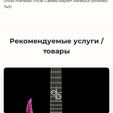
Uncalı mahallesi Uncalı Caddesi Bayram Karabulut işmerkezi
74/D
Рекомендуемые услуги /
товары