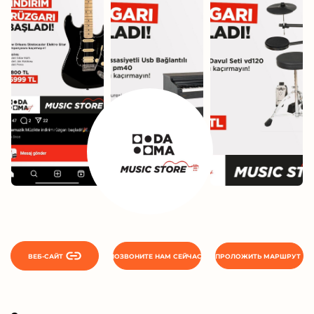
ВЕБ-САЙТ
ПОЗВОНИТЕ НАМ СЕЙЧАС
ПРОЛОЖИТЬ МАРШРУТ