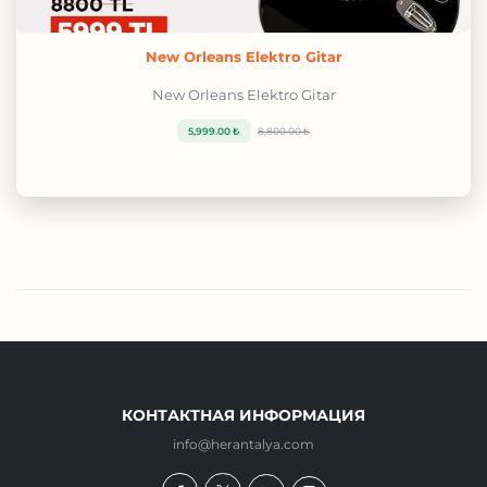
New Orleans Elektro Gitar
New Orleans Elektro Gitar
5,999.00 ₺
8,800.00 ₺
КОНТАКТНАЯ ИНФОРМАЦИЯ
info@herantalya.com