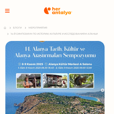
БЛОГИ
МЕРОПРИЯТИЯ
14-Й СИМПОЗИУМ ПО ИСТОРИИ, КУЛЬТУРЕ И ИССЛЕДОВАНИЯМ АЛАНЬИ