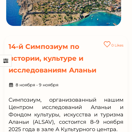
14-й Симпозиум по
0
Likes
истории, культуре и
исследованиям Аланьи
8 ноября
-
9 ноября
Симпозиум, организованный нашим
Центром исследований Аланьи и
Фондом культуры, искусства и туризма
Аланьи (ALSAV), состоится 8–9 ноября
2025 года в зале А Культурного центра.