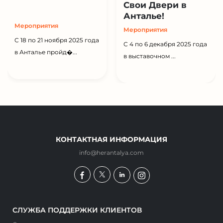
Свои Двери в
Анталье!
Мероприятия
Мероприятия
С 18 по 21 ноября 2025 года
С 4 по 6 декабря 2025 года
в Анталье пройд�...
в выставочном ...
КОНТАКТНАЯ ИНФОРМАЦИЯ
info@herantalya.com
СЛУЖБА ПОДДЕРЖКИ КЛИЕНТОВ