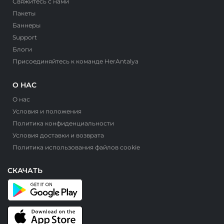
Свяжитесь с нами
Пакеты
Баннеры
Support
Блоги
Присоединяйтесь к команде HerAntalya
О НАС
О нас
Условия и положения
Политика конфиденциальности
Условия доставки и возврата
Политика использования файлов cookie
СКАЧАТЬ